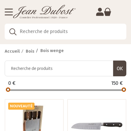
Gestion de vos préférences sur les cookies
Bois wenge
Accueil
Bois
0
€
150
€
NOUVEAUTÉ