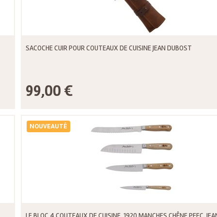
SACOCHE CUIR POUR COUTEAUX DE CUISINE JEAN DUBOST
99,00 €
NOUVEAUTÉ
LE BLOC 4 COUTEAUX DE CUISINE, 1920 MANCHES CHÊNE PEFC, JEA