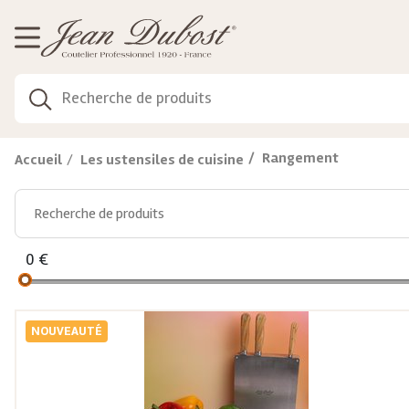
Gestion de vos préférences sur les cookies
Rangement
Accueil
Les ustensiles de cuisine
0
€
NOUVEAUTÉ