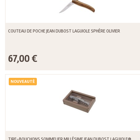
COUTEAU DE POCHE JEAN DUBOST LAGUIOLE SPHÈRE OLIVIER
67,00 €
NOUVEAUTÉ
TIRE-BOUCHONS SOMMELIER MILLÉSIME JEAN DUBOST LAGUIOLE® ,