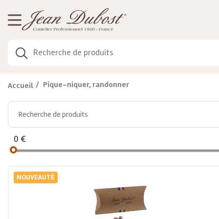
Gestion de vos préférences sur les cookies
Pique-niquer, randonner
Accueil
0
€
NOUVEAUTÉ