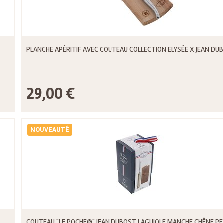
PLANCHE APÉRITIF AVEC COUTEAU COLLECTION ELYSÉE X JEAN DU
29,00 €
NOUVEAUTÉ
COUTEAU "LE POCHE®" JEAN DUBOST LAGUIOLE MANCHE CHÊNE PE