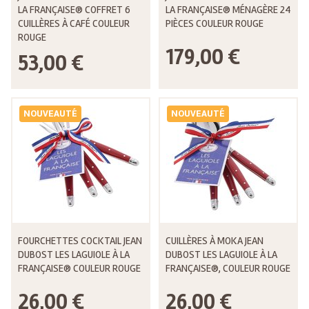
LA FRANÇAISE® COFFRET 6
LA FRANÇAISE® MÉNAGÈRE 24
CUILLÈRES À CAFÉ COULEUR
PIÈCES COULEUR ROUGE
ROUGE
179,00 €
53,00 €
NOUVEAUTÉ
NOUVEAUTÉ
FOURCHETTES COCKTAIL JEAN
CUILLÈRES À MOKA JEAN
DUBOST LES LAGUIOLE À LA
DUBOST LES LAGUIOLE À LA
FRANÇAISE® COULEUR ROUGE
FRANÇAISE®, COULEUR ROUGE
26,00 €
26,00 €