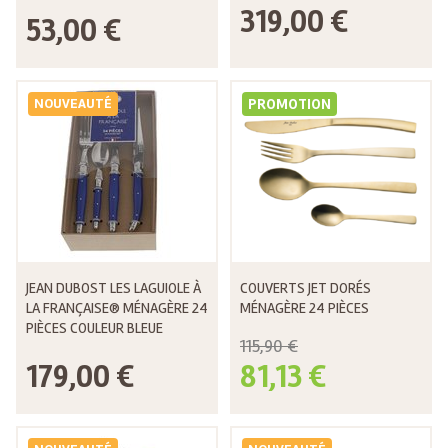
319,00 €
53,00 €
NOUVEAUTÉ
PROMOTION
JEAN DUBOST LES LAGUIOLE À
COUVERTS JET DORÉS
LA FRANÇAISE® MÉNAGÈRE 24
MÉNAGÈRE 24 PIÈCES
PIÈCES COULEUR BLEUE
115,90 €
179,00 €
81,13 €