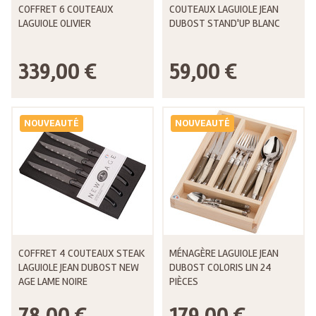
COFFRET 6 COUTEAUX
COUTEAUX LAGUIOLE JEAN
LAGUIOLE OLIVIER
DUBOST STAND'UP BLANC
339,00 €
59,00 €
NOUVEAUTÉ
NOUVEAUTÉ
COFFRET 4 COUTEAUX STEAK
MÉNAGÈRE LAGUIOLE JEAN
LAGUIOLE JEAN DUBOST NEW
DUBOST COLORIS LIN 24
AGE LAME NOIRE
PIÈCES
78,00 €
179,00 €