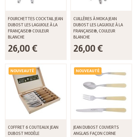
FOURCHETTES COCKTAIL JEAN
CUILLÈRES À MOKA JEAN
DUBOST LES LAGUIOLE À LA
DUBOST LES LAGUIOLE À LA
FRANÇAISE® COULEUR
FRANÇAISE®, COULEUR
BLANCHE
BLANCHE
26,00 €
26,00 €
NOUVEAUTÉ
NOUVEAUTÉ
COFFRET 6 COUTEAUX JEAN
JEAN DUBOST COUVERTS
DUBOST MODÈLE
ANGLAIS FAÇON CORNE