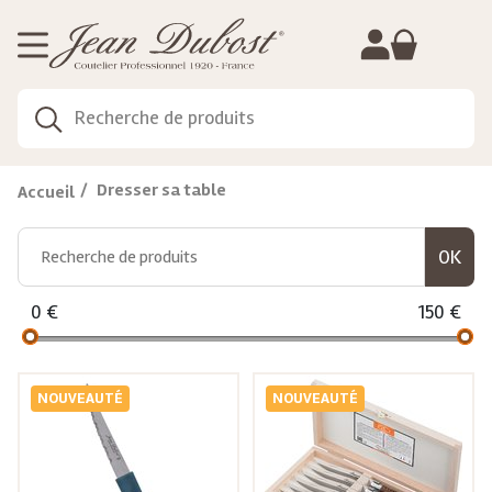
Gestion de vos préférences sur les cookies
Dresser sa table
Accueil
0
€
150
€
NOUVEAUTÉ
NOUVEAUTÉ