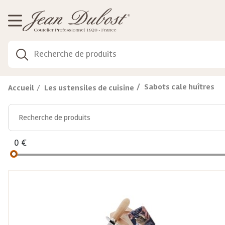
Gestion de vos préférences sur les cookies
Sabots cale huîtres
Accueil
Les ustensiles de cuisine
0
€