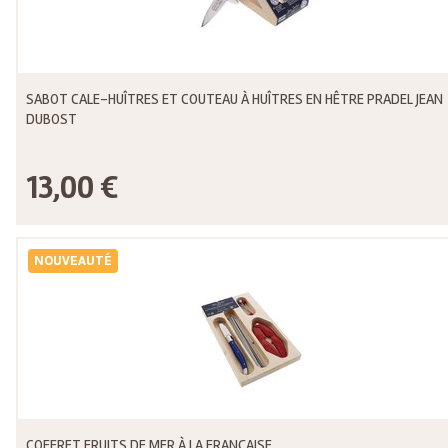
SABOT CALE-HUÎTRES ET COUTEAU À HUÎTRES EN HÊTRE PRADEL JEAN
DUBOST
13,00 €
NOUVEAUTÉ
COFFRET FRUITS DE MER À LA FRANÇAISE