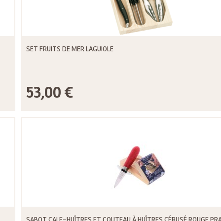
SET FRUITS DE MER LAGUIOLE
53,00 €
SABOT CALE-HUÎTRES ET COUTEAU À HUÎTRES CÉRUSÉ ROUGE PR