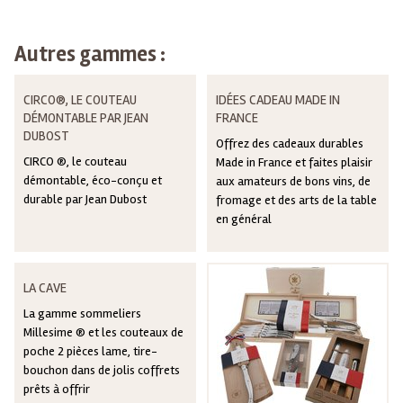
Autres gammes :
CIRCO®, LE COUTEAU
IDÉES CADEAU MADE IN
DÉMONTABLE PAR JEAN
FRANCE
DUBOST
Offrez des cadeaux durables
CIRCO ®, le couteau
Made in France et faites plaisir
démontable, éco-conçu et
aux amateurs de bons vins, de
durable par Jean Dubost
fromage et des arts de la table
en général
LA CAVE
La gamme sommeliers
Millesime ® et les couteaux de
poche 2 pièces lame, tire-
bouchon dans de jolis coffrets
prêts à offrir