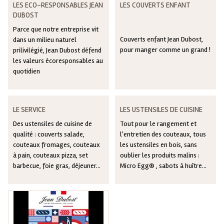
LES ECO-RESPONSABLES JEAN
LES COUVERTS ENFANT
DUBOST
Parce que notre entreprise vit
Couverts enfant Jean Dubost,
dans un milieu naturel
pour manger comme un grand !
prilivilégié, Jean Dubost défend
les valeurs écoresponsables au
quotidien
LE SERVICE
LES USTENSILES DE CUISINE
Des ustensiles de cuisine de
Tout pour le rangement et
qualité : couverts salade,
l'entretien des couteaux, tous
couteaux fromages, couteaux
les ustensiles en bois, sans
à pain, couteaux pizza, set
oublier les produits malins :
barbecue, foie gras, déjeuner...
Micro Egg® , sabots à huître...