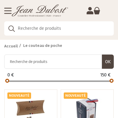
Gestion de vos préférences sur les cookies
Le couteau de poche
Accueil
0
€
150
€
NOUVEAUTÉ
NOUVEAUTÉ