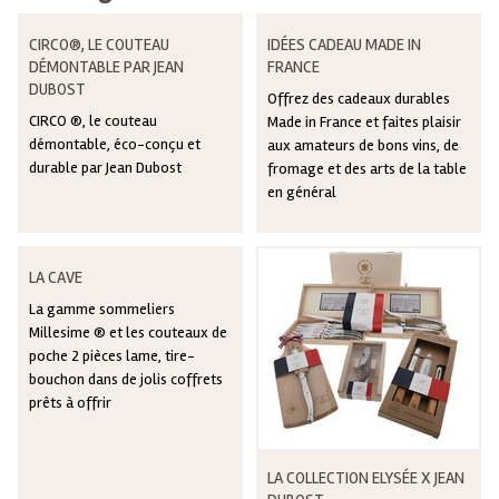
CIRCO®, LE COUTEAU
IDÉES CADEAU MADE IN
DÉMONTABLE PAR JEAN
FRANCE
DUBOST
Offrez des cadeaux durables
CIRCO ®, le couteau
Made in France et faites plaisir
démontable, éco-conçu et
aux amateurs de bons vins, de
durable par Jean Dubost
fromage et des arts de la table
en général
LA CAVE
La gamme sommeliers
Millesime ® et les couteaux de
poche 2 pièces lame, tire-
bouchon dans de jolis coffrets
prêts à offrir
LA COLLECTION ELYSÉE X JEAN