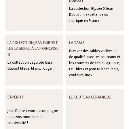
DUBOST
La collection Elysée X Jean
Dubost : l'excellence du
fabriqué en France
LA COLLECTION JEAN DUBOST
LA TABLE
LES LAGUIOLE À LA FRANÇAISE
Dressez des tables variées et
®
de qualité avec les couteaux et
La collection Laguiole Jean
les couverts de table Laguiole,
Dubost bleue, blanc, rouge !
Le Thiers et Jean Dubost : bois,
couleurs, inox..
L'APÉRITIF
LE COUTEAU CÉRAMIQUE
Jean Dubost vous accompagne
dans vos moments de
convivialité !