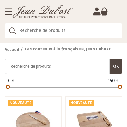
Gestion de vos préférences sur les cookies
Les couteaux à la française®, Jean Dubost
Accueil
0
€
150
€
NOUVEAUTÉ
NOUVEAUTÉ