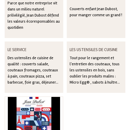
Parce que notre entreprise vit
Couverts enfant Jean Dubost,
dans un milieu naturel
pour manger comme un grand !
prilivilégié, Jean Dubost défend
les valeurs écoresponsables au
quotidien
LE SERVICE
LES USTENSILES DE CUISINE
Des ustensiles de cuisine de
Tout pour le rangement et
qualité : couverts salade,
l'entretien des couteaux, tous
couteaux fromages, couteaux
les ustensiles en bois, sans
à pain, couteaux pizza, set
oublier les produits malins :
barbecue, foie gras, déjeuner...
Micro Egg® , sabots à huître...