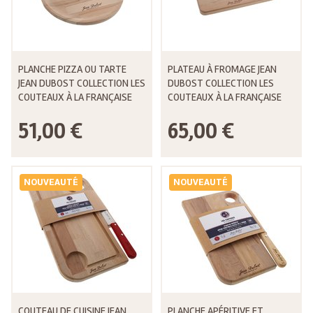
PLANCHE PIZZA OU TARTE
PLATEAU À FROMAGE JEAN
JEAN DUBOST COLLECTION LES
DUBOST COLLECTION LES
COUTEAUX À LA FRANÇAISE
COUTEAUX À LA FRANÇAISE
51,00 €
65,00 €
NOUVEAUTÉ
NOUVEAUTÉ
COUTEAU DE CUISINE JEAN
PLANCHE APÉRITIVE ET