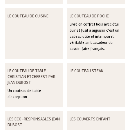
LE COUTEAU DE CUISINE
LE COUTEAU DE POCHE
Livré en coffret bois avec étui
cuir et fusil à aiguiser c’est un
cadeau utile et intemporel,
véritable ambassadeur du
savoir-faire français.
LE COUTEAU DE TABLE
LE COUTEAU STEAK
CHRISTIAN ETCHEBEST PAR
JEAN DUBOST
Un couteau de table
d'exception
LES ECO-RESPONSABLES JEAN
LES COUVERTS ENFANT
DUBOST