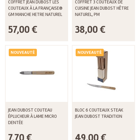
COFFRET JEAN DUBOST LES
COFFRET 3 COUTEAUX DE
COUTEAUX À LA FRANÇAISE®
CUISINE JEAN DUBOST HÊTRE
GM MANCHE HETRE NATUREL
NATUREL, PM
57,00 €
38,00 €
NOUVEAUTÉ
NOUVEAUTÉ
JEAN DUBOST COUTEAU
BLOC 6 COUTEAUX STEAK
ÉPLUCHEUR À LAME MICRO
JEAN DUBOST TRADITION
DENTÉE
7,70 €
49,00 €