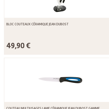
BLOC COUTEAUX CÉRAMIQUE JEAN DUBOST
49,90 €
COUTEAU MULTIUSAGES LAME CÉRAMIQUE JEAN DUBOST GAMME