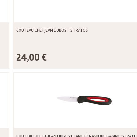
COUTEAU CHEF JEAN DUBOST STRATOS
24,00 €
COUTEAU OFFICE JEAN DUBOST LAME CÉRAMIQUE GAMME STRATO