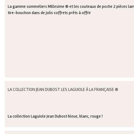
La gamme sommeliers Millesime ® et les couteaux de poche 2 pièces lam
tire-bouchon dans de jolis coffrets prêts à offrir
LA COLLECTION JEAN DUBOST LES LAGUIOLE À LA FRANÇAISE ®
La collection Laguiole Jean Dubost bleue, blanc, rouge !