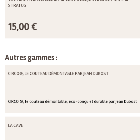
STRATOS
15,00 €
Autres gammes :
CIRCO®, LE COUTEAU DÉMONTABLE PAR JEAN DUBOST
CIRCO ®, le couteau démontable, éco-conçu et durable par Jean Dubost
LA CAVE