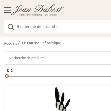
Gestion de vos préférences sur les cookies
Le couteau céramique
Accueil
0
€