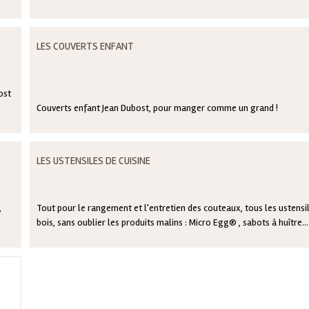
LES COUVERTS ENFANT
ost
Couverts enfant Jean Dubost, pour manger comme un grand !
LES USTENSILES DE CUISINE
Tout pour le rangement et l'entretien des couteaux, tous les ustensi
bois, sans oublier les produits malins : Micro Egg® , sabots à huître...