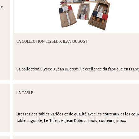
e,
LA COLLECTION ELYSÉE X JEAN DUBOST
La collection Elysée X Jean Dubost : l'excellence du fabriqué en Fran
LA TABLE
Dressez des tables variées et de qualité avec les couteaux et les cou
table Laguiole, Le Thiers et Jean Dubost : bois, couleurs, inox..